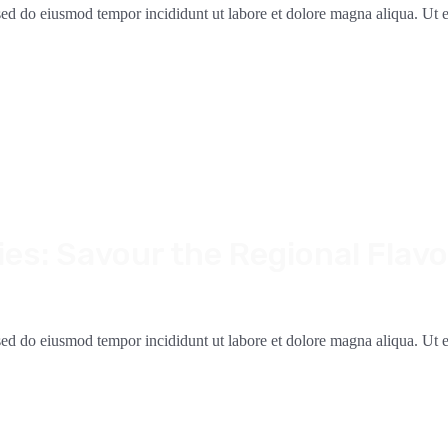
, sed do eiusmod tempor incididunt ut labore et dolore magna aliqua. Ut
cies: Savour the Regional Flav
, sed do eiusmod tempor incididunt ut labore et dolore magna aliqua. Ut