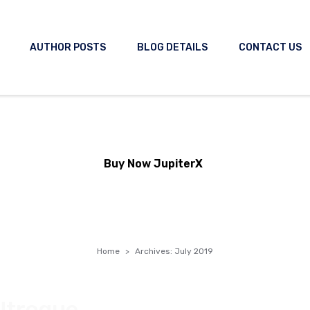
AUTHOR POSTS
BLOG DETAILS
CONTACT US
ith
Buy Now JupiterX
Home
Archives: July 2019
 Utroque