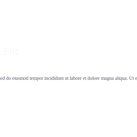
Elit
, sed do eiusmod tempor incididunt ut labore et dolore magna aliqua. Ut