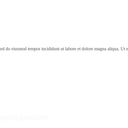
, sed do eiusmod tempor incididunt ut labore et dolore magna aliqua. Ut
nsentaneum