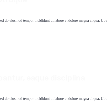
, sed do eiusmod tempor incididunt ut labore et dolore magna aliqua. Ut
antur, eaque disciplina
, sed do eiusmod tempor incididunt ut labore et dolore magna aliqua. Ut