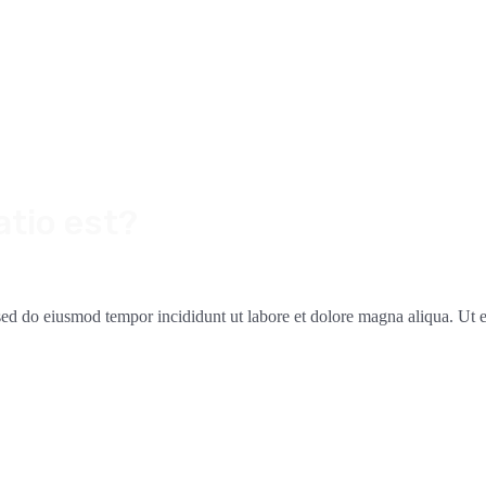
atio est?
, sed do eiusmod tempor incididunt ut labore et dolore magna aliqua. Ut