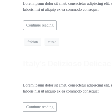
Lorem ipsum dolor sit amet, consectetur adipiscing elit
laboris nisi ut aliquip ex ea commodo consequat.
Continue reading
fashion
music
Italy’s Delizioso Delica
Lorem ipsum dolor sit amet, consectetur adipiscing elit
laboris nisi ut aliquip ex ea commodo consequat.
Continue reading