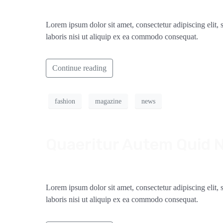
Lorem ipsum dolor sit amet, consectetur adipiscing elit
laboris nisi ut aliquip ex ea commodo consequat.
Continue reading
fashion
magazine
news
Quaeritur Autem Quid 
Lorem ipsum dolor sit amet, consectetur adipiscing elit
laboris nisi ut aliquip ex ea commodo consequat.