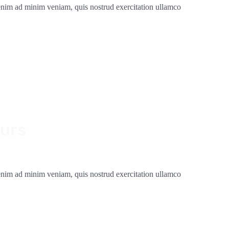
 enim ad minim veniam, quis nostrud exercitation ullamco
ours
 enim ad minim veniam, quis nostrud exercitation ullamco