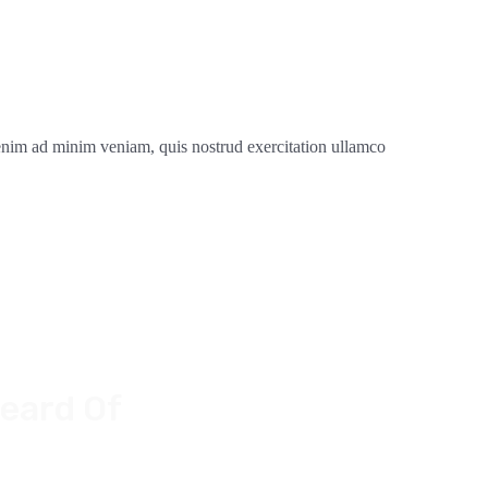
 enim ad minim veniam, quis nostrud exercitation ullamco
Heard Of