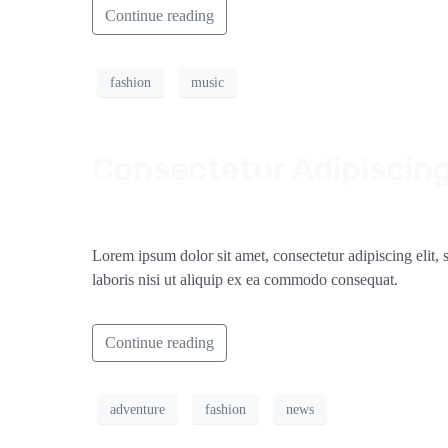
Continue reading
fashion
music
Consectetur Adipiscing 
Lorem ipsum dolor sit amet, consectetur adipiscing elit
laboris nisi ut aliquip ex ea commodo consequat.
Continue reading
adventure
fashion
news