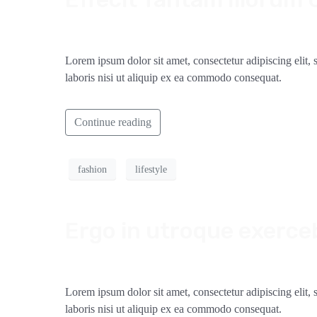
Lorem ipsum dolor sit amet, consectetur adipiscing elit
laboris nisi ut aliquip ex ea commodo consequat.
Continue reading
fashion
lifestyle
Ergo in utroque exerceb
Lorem ipsum dolor sit amet, consectetur adipiscing elit
laboris nisi ut aliquip ex ea commodo consequat.